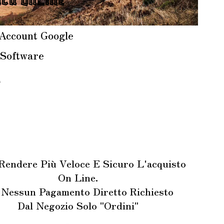
 Account Google
1Software
ù
Rendere Più Veloce E Sicuro L'acquisto
On Line.
 Nessun Pagamento Diretto Richiesto
Dal Negozio Solo "Ordini"