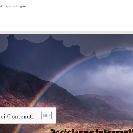
atica, a Collegno
Dei Contenuti
Assistenza Informat