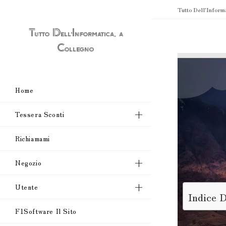
Tutto Dell'Inform
Tutto Dell'Informatica, a
Collegno
Home
Tessera Sconti
Richiamami
Negozio
Utente
Indice 
F1Software Il Sito