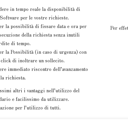
dere in tempo reale la disponibilità di
Software per le vostre richieste.
er la possibilità di fissare data e ora per
Per effe
esecuzione della richiesta senza inutili
rdite di tempo.
er la Possibilità (in caso di urgenza) con
 click di inoltrare un sollecito.
ere immediato riscontro dell’avanzamento
la richiesta.
ssimi altri i vantaggi nell’utilizzo del
dario e facilissimo da utilizzare.
azione per l’utilizzo di tutti.
o D.