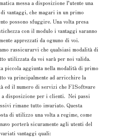
matica messa a disposizione l’utente una
 di vantaggi, che magari in un primo
to possono sfuggire. Una volta presa
tichezza con il modulo i vantaggi saranno
mente apprezzati da ognuno di voi.
amo rassicurarvi che qualsiasi modalità di
tto utilizzata da voi sarà per noi valida.
a piccola aggiunta nella modalità di primo
tto va principalmente ad arricchire la
tà ed il numero di servizi che F1Software
 a disposizione per i clienti. Nei passi
ssivi rimane tutto invariato. Questa
sta di utilizzo una volta a regime, come
navo porterà sicuramente agli utenti del
svariati vantaggi quali: