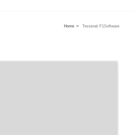
Home
⪼
Tesserati F1Software