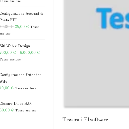
di
Tasse escluse
prezzo:
Configurazione Account di
da
Posta FEI
175,00 €
Il
Il
50,00
€
25,00
€
Tasse
a
prezzo
prezzo
escluse
205,00 €
originale
attuale
Siti Web e Design
era:
è:
Fascia
700,00
€
-
6.000,00
€
50,00 €.
25,00 €.
di
Tasse escluse
prezzo:
da
Configurazione Extender
700,00 €
WiFi
40,00
€
a
Tasse escluse
6.000,00 €
Clonare Disco S.O.
60,00
€
Tasse escluse
Tesserati F1software