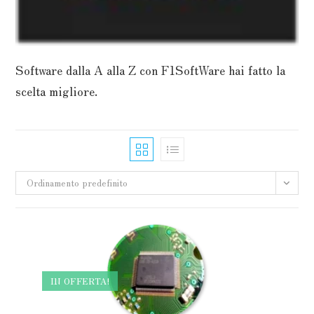
Software dalla A alla Z con F1SoftWare hai fatto la
scelta migliore.
Ordinamento predefinito
IN OFFERTA!