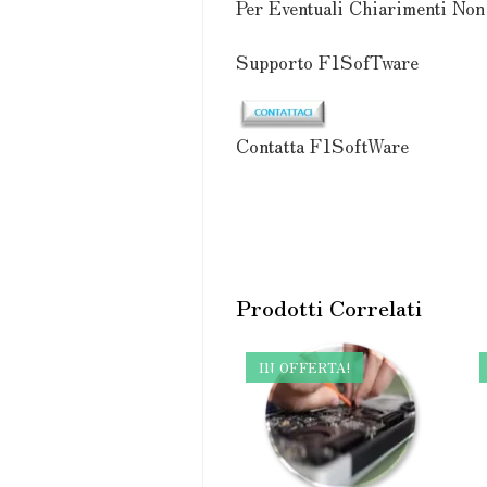
Per Eventuali Chiarimenti Non 
Supporto F1SofTware
Contatta F1SoftWare
Prodotti Correlati
IN OFFERTA!