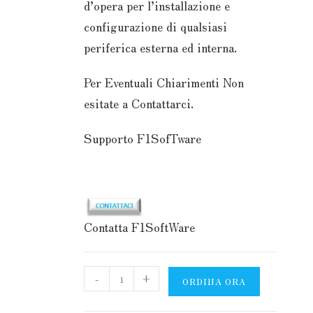
d’opera per l’installazione e
configurazione di qualsiasi
periferica esterna ed interna.
Per Eventuali Chiarimenti Non
esitate a Contattarci.
Supporto F1SofTware
Contatta F1SoftWare
Installazione
-
+
ORDINA ORA
periferiche
quantità