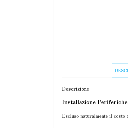
125,00 €.
100,00 €.
DESC
Descrizione
Installazione Periferiche
Escluso naturalmente il costo 