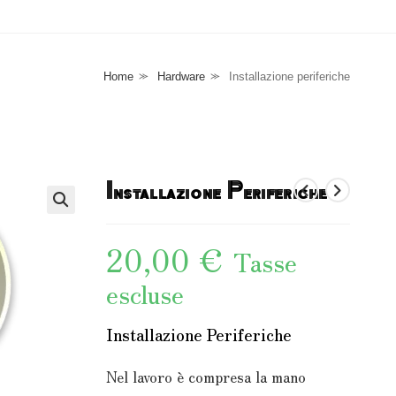
Home
⪼
Hardware
⪼
Installazione periferiche
Installazione Periferiche
20,00
€
Tasse
escluse
Installazione Periferiche
Nel lavoro è compresa la mano