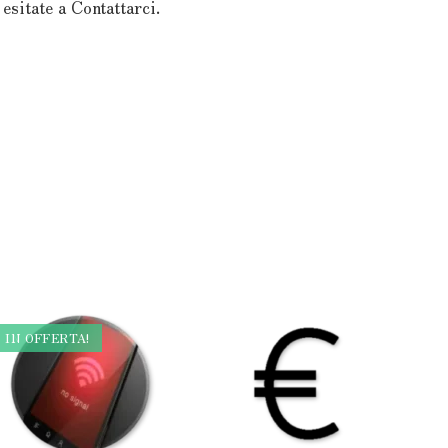
esitate a Contattarci.
IN OFFERTA!