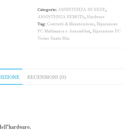
Categorie:
ASSISTENZA IN SEDE
,
ASSISTENZA REMOTA
,
Hardware
Tag:
Contratti di Manutenzione
,
Riparazione
PC Multimarca e Assemblati
,
Riparazione PC
Torino Santa Rita
RIZIONE
RECENSIONI (0)
dell’hardware.